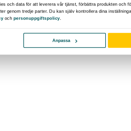
s och data för att leverera vår tjänst, förbättra produkten och f
er genom tredje parter. Du kan själv kontrollera dina inställnin
cy
och
personuppgiftspolicy
.
Anpassa