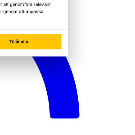
ör att genomföra relevant
gar genom att anpassa
Tillåt alla