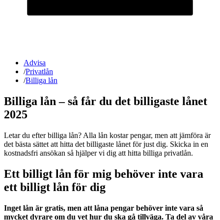
Advisa
/
Privatlån
/
Billiga lån
Billiga lån – så får du det billigaste lånet
2025
Letar du efter billiga lån? Alla lån kostar pengar, men att jämföra är
det bästa sättet att hitta det billigaste lånet för just dig. Skicka in en
kostnadsfri ansökan så hjälper vi dig att hitta billiga privatlån.
Ett billigt lån för mig behöver inte vara
ett billigt lån för dig
Inget lån är gratis, men att låna pengar behöver inte vara så
mycket dyrare om du vet hur du ska gå tillväga. Ta del av våra