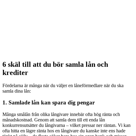
6 skäl till att du bör samla lån och
krediter
Fördelarna är många när du väljer en låneförmedlare när du ska
samla dina lån:
1. Samlade lån kan spara dig pengar
Många smålån från olika långivare innebär ofta hög ränta och
månadskostnad. Genom att samla dem till ett enda lån
konkurrensutsätter du långivarna – vilket pressar ner räntan. Vi kan
ofta hitta en lägre ränta hos en långivare du kanske inte ens hade