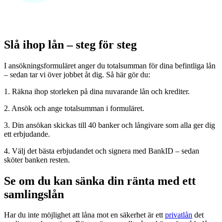
Slå ihop lån – steg för steg
I ansökningsformuläret anger du totalsumman för dina befintliga lån
– sedan tar vi över jobbet åt dig. Så här gör du:
1. Räkna ihop storleken på dina nuvarande lån och krediter.
2. Ansök och ange totalsumman i formuläret.
3. Din ansökan skickas till 40 banker och långivare som alla ger dig
ett erbjudande.
4. Välj det bästa erbjudandet och signera med BankID – sedan
sköter banken resten.
Se om du kan sänka din ränta med ett
samlingslån
Har du inte möjlighet att låna mot en säkerhet är ett
privatlån
det