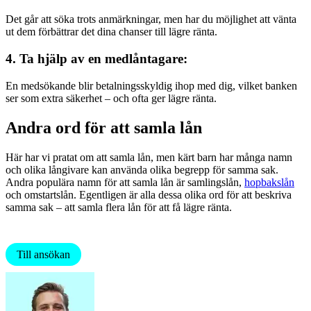
Det går att söka trots anmärkningar, men har du möjlighet att vänta
ut dem förbättrar det dina chanser till lägre ränta.
4. Ta hjälp av en medlåntagare:
En medsökande blir betalningsskyldig ihop med dig, vilket banken
ser som extra säkerhet – och ofta ger lägre ränta.
Andra ord för att samla lån
Här har vi pratat om att samla lån, men kärt barn har många namn
och olika långivare kan använda olika begrepp för samma sak.
Andra populära namn för att samla lån är samlingslån,
hopbakslån
och omstartslån. Egentligen är alla dessa olika ord för att beskriva
samma sak – att samla flera lån för att få lägre ränta.
Till ansökan