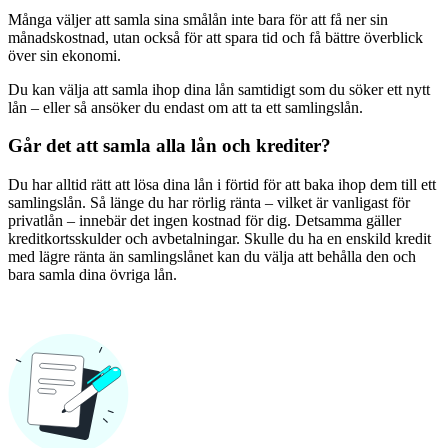
Många väljer att samla sina smålån inte bara för att få ner sin
månadskostnad, utan också för att spara tid och få bättre överblick
över sin ekonomi.
Du kan välja att samla ihop dina lån samtidigt som du söker ett nytt
lån – eller så ansöker du endast om att ta ett samlingslån.
Går det att samla alla lån och krediter?
Du har alltid rätt att lösa dina lån i förtid för att baka ihop dem till ett
samlingslån. Så länge du har rörlig ränta – vilket är vanligast för
privatlån – innebär det ingen kostnad för dig. Detsamma gäller
kreditkortsskulder och avbetalningar. Skulle du ha en enskild kredit
med lägre ränta än samlingslånet kan du välja att behålla den och
bara samla dina övriga lån.