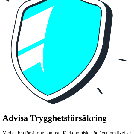
Advisa Trygghetsförsäkring
Med en bra försäkring kan man få ekonomiskt stöd även om livet tar