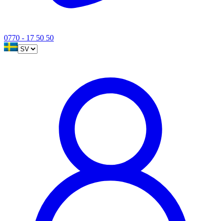
0770 - 17 50 50