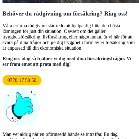
Behöver du rådgivning om försäkring? Ring oss!
Våra erfarna rådgivare står redo att hjälpa dig hitta den bästa
lösningen för just din situation. Oavsett om det gäller
trygghetsförsäkring, livförsäkring eller något annat, är vi här för att
svara på dina frågor och ge dig trygghet i form av er försäkring som
är anpassad till din ekonomiska situation.
Ring oss idag så hjälper vi dig med dina försäkringsfrågor. Vi
ser fram emot att prata med dig!
0770-17 50 50
Man vet aldrig när en oförutsedd händelse inträffar. En dag