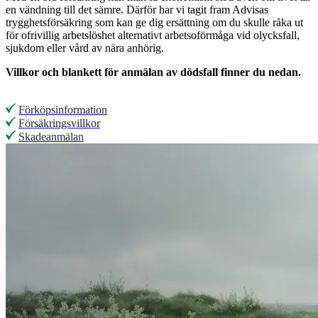
en vändning till det sämre. Därför har vi tagit fram Advisas
trygghetsförsäkring som kan ge dig ersättning om du skulle råka ut
för ofrivillig arbetslöshet alternativt arbetsoförmåga vid olycksfall,
sjukdom eller vård av nära anhörig.
Villkor och blankett för anmälan av dödsfall finner du nedan.
Förköpsinformation
Försäkringsvillkor
Skadeanmälan