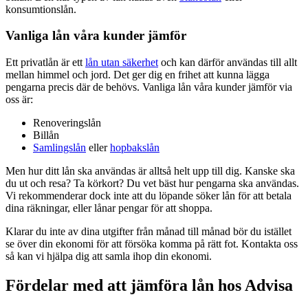
konsumtionslån.
Vanliga lån våra kunder jämför
Ett privatlån är ett
lån utan säkerhet
och kan därför användas till allt
mellan himmel och jord. Det ger dig en frihet att kunna lägga
pengarna precis där de behövs. Vanliga lån våra kunder jämför via
oss är:
Renoveringslån
Billån
Samlingslån
eller
hopbakslån
Men hur ditt lån ska användas är alltså helt upp till dig. Kanske ska
du ut och resa? Ta körkort? Du vet bäst hur pengarna ska användas.
Vi rekommenderar dock inte att du löpande söker lån för att betala
dina räkningar, eller lånar pengar för att shoppa.
Klarar du inte av dina utgifter från månad till månad bör du istället
se över din ekonomi för att försöka komma på rätt fot. Kontakta oss
så kan vi hjälpa dig att samla ihop din ekonomi.
Fördelar med att jämföra lån hos Advisa