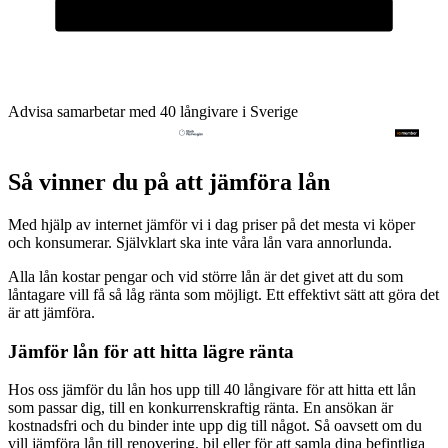
Advisa samarbetar med 40 långivare i Sverige
Så vinner du på att jämföra lån
Med hjälp av internet jämför vi i dag priser på det mesta vi köper
och konsumerar. Självklart ska inte våra lån vara annorlunda.
Alla lån kostar pengar och vid större lån är det givet att du som
låntagare vill få så låg ränta som möjligt. Ett effektivt sätt att göra det
är att jämföra.
Jämför lån för att hitta lägre ränta
Hos oss jämför du lån hos upp till 40 långivare för att hitta ett lån
som passar dig, till en konkurrenskraftig ränta. En ansökan är
kostnadsfri och du binder inte upp dig till något. Så oavsett om du
vill jämföra lån till renovering, bil eller för att samla dina befintliga