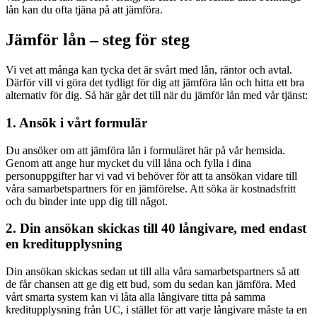
lån kan du ofta tjäna på att jämföra.
Jämför lån – steg för steg
Vi vet att många kan tycka det är svårt med lån, räntor och avtal.
Därför vill vi göra det tydligt för dig att jämföra lån och hitta ett bra
alternativ för dig. Så här går det till när du jämför lån med vår tjänst:
1. Ansök i vårt formulär
Du ansöker om att jämföra lån i formuläret här på vår hemsida.
Genom att ange hur mycket du vill låna och fylla i dina
personuppgifter har vi vad vi behöver för att ta ansökan vidare till
våra samarbetspartners för en jämförelse. Att söka är kostnadsfritt
och du binder inte upp dig till något.
2. Din ansökan skickas till 40 långivare, med endast
en kreditupplysning
Din ansökan skickas sedan ut till alla våra samarbetspartners så att
de får chansen att ge dig ett bud, som du sedan kan jämföra. Med
vårt smarta system kan vi låta alla långivare titta på samma
kreditupplysning från UC, i stället för att varje långivare måste ta en