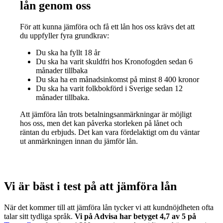
lån genom oss
För att kunna jämföra och få ett lån hos oss krävs det att
du uppfyller fyra grundkrav:
Du ska ha fyllt 18 år
Du ska ha varit skuldfri hos Kronofogden sedan 6
månader tillbaka
Du ska ha en månadsinkomst på minst 8 400 kronor
Du ska ha varit folkbokförd i Sverige sedan 12
månader tillbaka.
Att jämföra lån trots betalningsanmärkningar är möjligt
hos oss, men det kan påverka storleken på lånet och
räntan du erbjuds. Det kan vara fördelaktigt om du väntar
ut anmärkningen innan du jämför lån.
Vi är bäst i test på att jämföra lån
När det kommer till att jämföra lån tycker vi att kundnöjdheten ofta
talar sitt tydliga språk.
Vi på Advisa har betyget 4,7 av 5 på