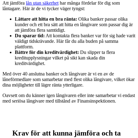
Att jämföra
lån utan säkerhet
har många fördelar för dig som
låntagare. Här är de vi tycker väger tyngst:
Lättare att hitta en bra ränta:
Olika banker passar olika
kunder och ett bra sätt att hitta en långivare som passar dig är
att jämföra flera samtidigt.
Du sparar tid:
Att kontakta flera banker var för sig hade varit
väldigt tidskrävande. Här får du alla buden på samma
plattform.
Bättre för din kreditvärdighet:
Du slipper ta flera
kreditupplysningar vilket på sikt kan skada din
kreditvärdighet.
Med över 40 anslutna banker och långivare är vi en av de
låneförmedlare som samarbetar med flest olika långivare, vilket ökar
dina möjligheter till lägre ränta ytterligare.
Oavsett om du känner igen långivaren eller inte samarbetar vi endast
med seriösa långivare med tillstånd av Finansinspektionen.
Krav för att kunna jämföra och ta