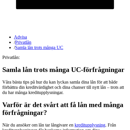
Advisa
/
Privatlån
/
Samla lån trots många UC
Privatlån:
Samla lån trots många UC-förfrågningar
Våra bästa tips på hur du kan lyckas samla dina lån för att både
förbättra din kreditvärdighet och dina chanser till nytt lån – trots att
du har många kreditupplysningar.
Varför är det svårt att få lån med många
förfrågningar?
När du ansöker om lån tar långivare en
kreditupplysning
. Från