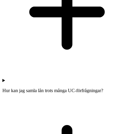
Hur kan jag samla lån trots många UC-förfrågningar?