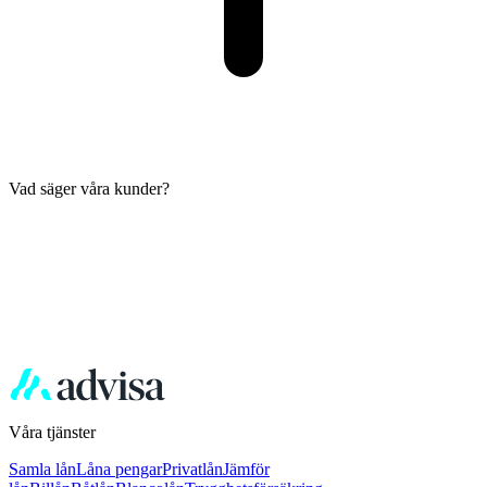
Vad säger våra kunder?
Våra tjänster
Samla lån
Låna pengar
Privatlån
Jämför