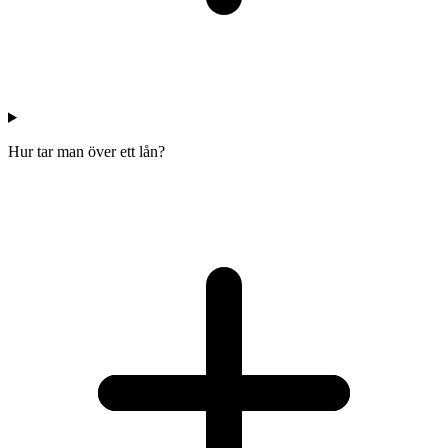
Hur tar man över ett lån?