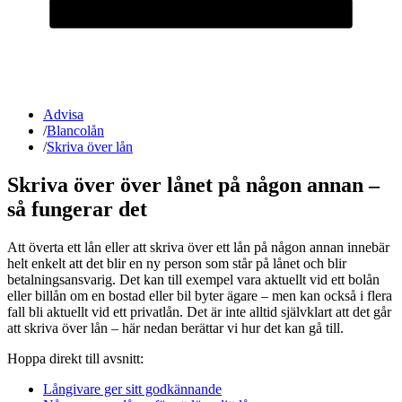
Advisa
/
Blancolån
/
Skriva över lån
Skriva över över lånet på någon annan –
så fungerar det
Att överta ett lån eller att skriva över ett lån på någon annan innebär
helt enkelt att det blir en ny person som står på lånet och blir
betalningsansvarig. Det kan till exempel vara aktuellt vid ett bolån
eller billån om en bostad eller bil byter ägare – men kan också i flera
fall bli aktuellt vid ett privatlån. Det är inte alltid självklart att det går
att skriva över lån – här nedan berättar vi hur det kan gå till.
Hoppa direkt till avsnitt:
Långivare ger sitt godkännande