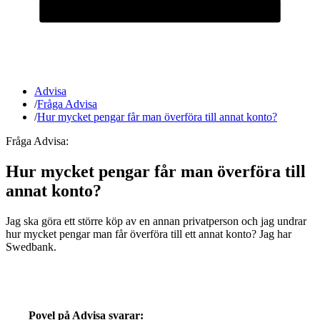
Advisa
/
Fråga Advisa
/
Hur mycket pengar får man överföra till annat konto?
Fråga Advisa:
Hur mycket pengar får man överföra till
annat konto?
Jag ska göra ett större köp av en annan privatperson och jag undrar
hur mycket pengar man får överföra till ett annat konto? Jag har
Swedbank.
Povel på Advisa svarar: