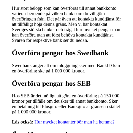
Hur stort belopp som kan överföras till annat bankkonto
varierar beroende på vilken bank som du vill göra
överföringen från. Det går även att kontakta kundtjänst för
att tillfälligt höja denna gräns. Men vi har kontaktat
Sveriges största banker och frågat hur mycket pengar man
kan överföra utan att först behöva kontakta kundtjänst.
Svaren för respektive bank ser du nedan.
Överföra pengar hos Swedbank
Swedbank anger att om inloggning sker med BankID kan
en överföring ske på 1 000 000 kronor.
Överföra pengar hos SEB
Hos SEB är det möjligt att göra en överföring på 150 000
kronor per tillfälle om det sker till annat bankkonto. Sker
en betalning till Plusgiro eller Bankgiro är gränsen i stället
på 1 000 000 kronor.
Läs också:
Hur mycket kontanter bör man ha hemma?