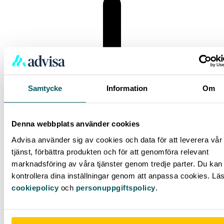
Samtycke
Information
Om
Denna webbplats använder cookies
Advisa använder sig av cookies och data för att leverera vår
tjänst, förbättra produkten och för att genomföra relevant
marknadsföring av våra tjänster genom tredje parter. Du kan 
kontrollera dina inställningar genom att anpassa cookies. Lä
cookiepolicy
och
personuppgiftspolicy
.
Varför finns beloppsgränser?