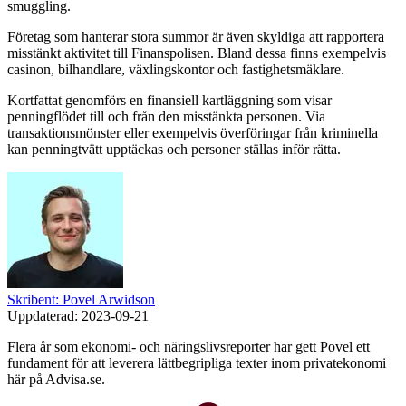
smuggling.
Företag som hanterar stora summor är även skyldiga att rapportera
misstänkt aktivitet till Finanspolisen. Bland dessa finns exempelvis
casinon, bilhandlare, växlingskontor och fastighetsmäklare.
Kortfattat genomförs en finansiell kartläggning som visar
penningflödet till och från den misstänkta personen. Via
transaktionsmönster eller exempelvis överföringar från kriminella
kan penningtvätt upptäckas och personer ställas inför rätta.
Skribent: Povel Arwidson
Uppdaterad:
2023-09-21
Flera år som ekonomi- och näringslivsreporter har gett Povel ett
fundament för att leverera lättbegripliga texter inom privatekonomi
här på Advisa.se.