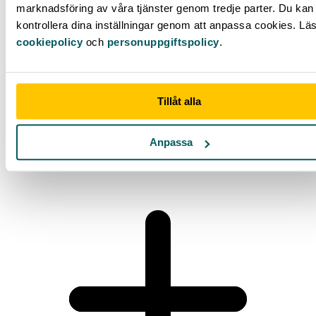
marknadsföring av våra tjänster genom tredje parter. Du kan 
kontrollera dina inställningar genom att anpassa cookies. Lä
cookiepolicy
och
personuppgiftspolicy
.
Tillåt alla
Går det att sätta in större summor på banken?
Anpassa