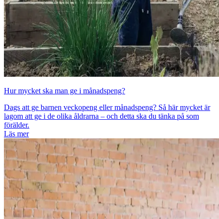
Hur mycket ska man ge i månadspeng?
Dags att ge barnen veckopeng eller månadspeng? Så här mycket är
lagom att ge i de olika åldrarna – och detta ska du tänka på som
förälder.
Läs mer