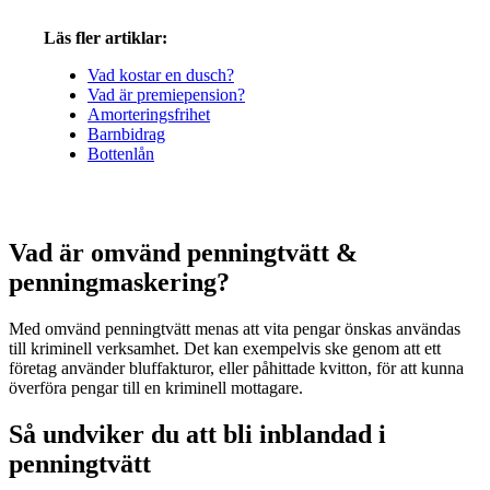
Läs fler artiklar:
Vad kostar en dusch?
Vad är premiepension?
Amorteringsfrihet
Barnbidrag
Bottenlån
Vad är omvänd penningtvätt &
penningmaskering?
Med omvänd penningtvätt menas att vita pengar önskas användas
till kriminell verksamhet. Det kan exempelvis ske genom att ett
företag använder bluffakturor, eller påhittade kvitton, för att kunna
överföra pengar till en kriminell mottagare.
Så undviker du att bli inblandad i
penningtvätt