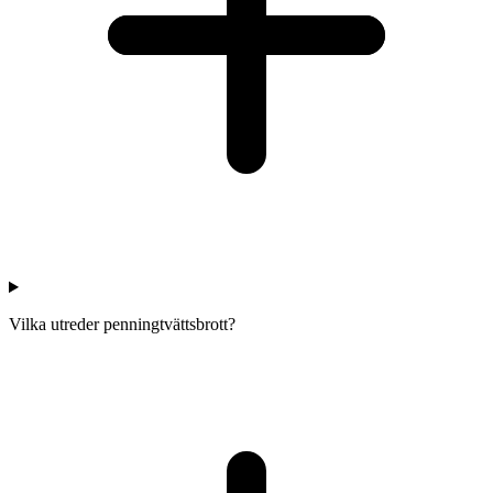
Vilka utreder penningtvättsbrott?