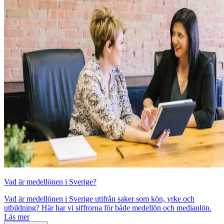
Vad är medellönen i Sverige?
Vad är medellönen i Sverige utifrån saker som kön, yrke och
utbildning? Här har vi siffrorna för både medellön och medianlön.
Läs mer