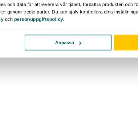
s och data för att leverera vår tjänst, förbättra produkten och f
er genom tredje parter. Du kan själv kontrollera dina inställnin
cy
och
personuppgiftspolicy
.
Anpassa