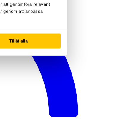
ör att genomföra relevant
gar genom att anpassa
Tillåt alla