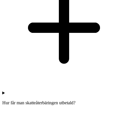
Hur får man skatteåterbäringen utbetald?