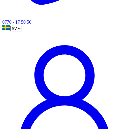
0770 - 17 50 50