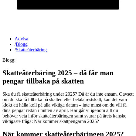
Advisa
/
Blogg
/
Skatteåterbäring
Blogg:
Skatteåterbäring 2025 – då får man
pengar tillbaka på skatten
Ska du få skatteåterbäring under 2025? Då är du inte ensam. Oavsett
om du ska få tillbaka på skatten eller betala restskatt, kan det vara
klokt att hålla koll på alla viktiga datum – inte minst om du vill få
dina pengar redan i mitten av april. Här går vi igenom allt du
behöver veta inför skatteåterbäringen samt svarar på årets kanske
viktigaste fråga: När kommer skattpengarna 2025?
När kommer skatteåterbäringen 2025?