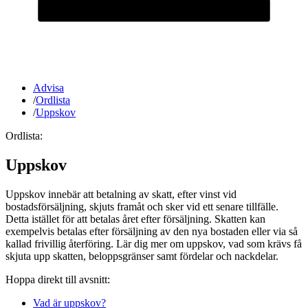
Advisa
/
Ordlista
/
Uppskov
Ordlista:
Uppskov
Uppskov innebär att betalning av skatt, efter vinst vid
bostadsförsäljning, skjuts framåt och sker vid ett senare tillfälle.
Detta istället för att betalas året efter försäljning. Skatten kan
exempelvis betalas efter försäljning av den nya bostaden eller via så
kallad frivillig återföring. Lär dig mer om uppskov, vad som krävs få
skjuta upp skatten, beloppsgränser samt fördelar och nackdelar.
Hoppa direkt till avsnitt:
Vad är uppskov?