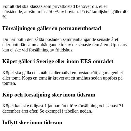
För att det ska klassas som privatbostad behöver du, eller
närstående, använt minst 50 % av boytan. På tvåfamiljshus gäller 40
%.
Försäljningen gäller en permanentbostad
Du har bott i den sålda bostaden sammanhängande senaste året –
eller bott där sammanhängande tre av de senaste fem åren. Uppskov
kan ej ske vid försäljning av fritidshus.
Köpet gäller i Sverige eller inom EES-området
Köpet ska gälla ett småhus alternativt en bostadsrätt, ägarlägenhet
eller tomt. Köps en tomt är kravet att ett småhus sedan uppförs på
tomten.
Köp och försäljning sker inom tidsram
Köpet kan ske tidigast 1 januari året före försäljning och senast 31
december året efter. Se exempel i tabellen nedan.
Inflytt sker inom tidsram