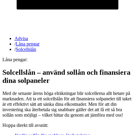
Advisa
/
Låna pengar
/
Solcellslån
Låna pengar:
Solcellslån – använd sollån och finansiera
dina solpaneler
Med de senaste årens höga elräkningar blir solcellerna allt hetare på
marknaden. Att ta ett solcellslån för att finansiera solpaneler till taket
är ett effektivt sätt att sänka dina elkostnader. Men för att din
investering ska återbetala sig snabbare gäller det att få ett så bra
sollån som möjligt – vilket hittar du genom att jämföra med oss!
Hoppa direkt till avsnitt: