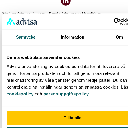
Vanliga frågor och svar – Betala faktura med kreditkort
Hur betalar man en faktura med kreditkort?
Samtycke
Information
Om
Denna webbplats använder cookies
Advisa använder sig av cookies och data för att leverera vår
tjänst, förbättra produkten och för att genomföra relevant
marknadsföring av våra tjänster genom tredje parter. Du kan 
kontrollera dina inställningar genom att anpassa cookies. Lä
cookiepolicy
och
personuppgiftspolicy
.
Tillåt alla