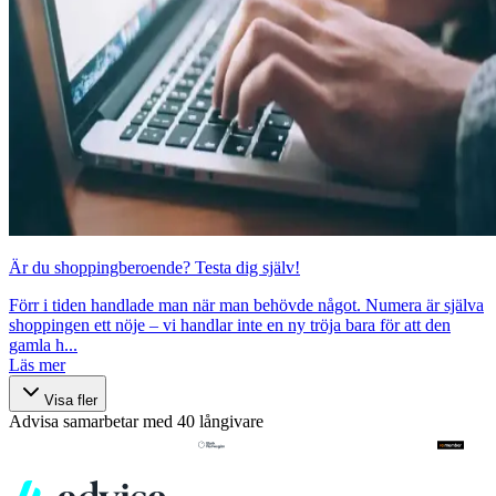
Är du shoppingberoende? Testa dig själv!
Förr i tiden handlade man när man behövde något. Numera är själva
shoppingen ett nöje – vi handlar inte en ny tröja bara för att den
gamla h...
Läs mer
Visa fler
Advisa samarbetar med 40 långivare