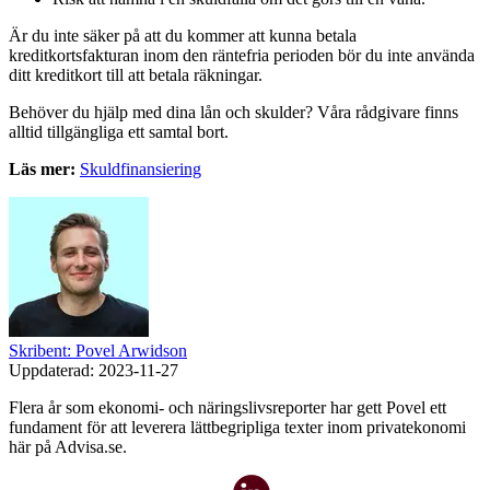
Är du inte säker på att du kommer att kunna betala
kreditkortsfakturan inom den räntefria perioden bör du inte använda
ditt kreditkort till att betala räkningar.
Behöver du hjälp med dina lån och skulder? Våra rådgivare finns
alltid tillgängliga ett samtal bort.
Läs mer:
Skuldfinansiering
Skribent: Povel Arwidson
Uppdaterad:
2023-11-27
Flera år som ekonomi- och näringslivsreporter har gett Povel ett
fundament för att leverera lättbegripliga texter inom privatekonomi
här på Advisa.se.