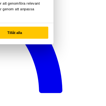
ör att genomföra relevant
gar genom att anpassa
Tillåt alla