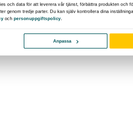
s och data för att leverera vår tjänst, förbättra produkten och f
er genom tredje parter. Du kan själv kontrollera dina inställnin
cy
och
personuppgiftspolicy
.
Anpassa