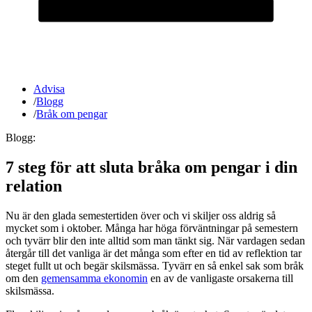
Advisa
/
Blogg
/
Bråk om pengar
Blogg:
7 steg för att sluta bråka om pengar i din
relation
Nu är den glada semestertiden över och vi skiljer oss aldrig så
mycket som i oktober. Många har höga förväntningar på semestern
och tyvärr blir den inte alltid som man tänkt sig. När vardagen sedan
återgår till det vanliga är det många som efter en tid av reflektion tar
steget fullt ut och begär skilsmässa. Tyvärr en så enkel sak som bråk
om den
gemensamma ekonomin
en av de vanligaste orsakerna till
skilsmässa.