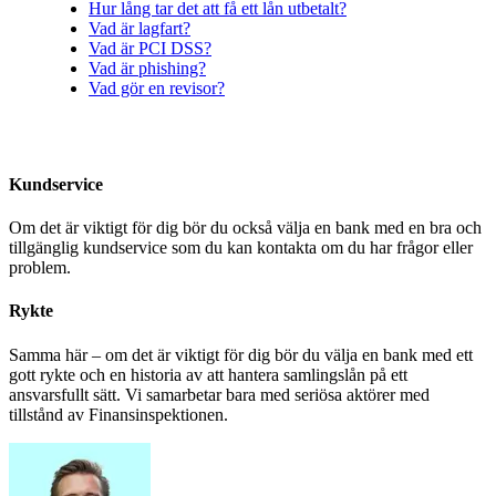
Hur lång tar det att få ett lån utbetalt?
Vad är lagfart?
Vad är PCI DSS?
Vad är phishing?
Vad gör en revisor?
Kundservice
Om det är viktigt för dig bör du också välja en bank med en bra och
tillgänglig kundservice som du kan kontakta om du har frågor eller
problem.
Rykte
Samma här – om det är viktigt för dig bör du välja en bank med ett
gott rykte och en historia av att hantera samlingslån på ett
ansvarsfullt sätt. Vi samarbetar bara med seriösa aktörer med
tillstånd av Finansinspektionen.