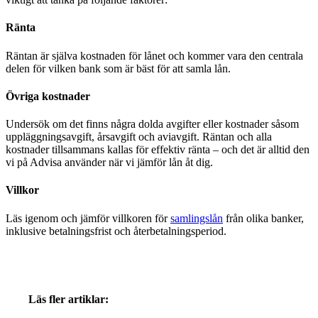
Ränta
Räntan är själva kostnaden för lånet och kommer vara den centrala
delen för vilken bank som är bäst för att samla lån.
Övriga kostnader
Undersök om det finns några dolda avgifter eller kostnader såsom
uppläggningsavgift, årsavgift och aviavgift. Räntan och alla
kostnader tillsammans kallas för effektiv ränta – och det är alltid den
vi på Advisa använder när vi jämför lån åt dig.
Villkor
Läs igenom och jämför villkoren för
samlingslån
från olika banker,
inklusive betalningsfrist och återbetalningsperiod.
Läs fler artiklar: