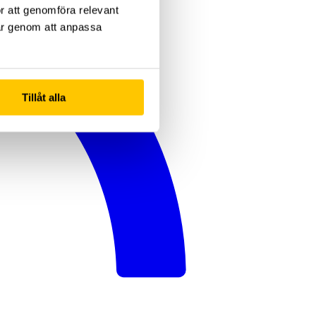
ör att genomföra relevant
gar genom att anpassa
Tillåt alla