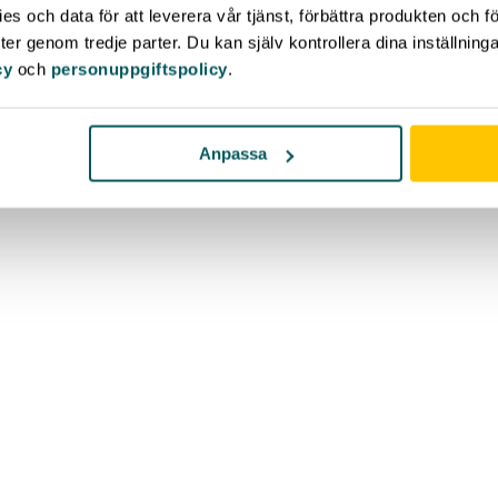
s och data för att leverera vår tjänst, förbättra produkten och f
er genom tredje parter. Du kan själv kontrollera dina inställnin
cy
och
personuppgiftspolicy
.
Anpassa