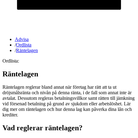
Advisa
/
Ordlista
/
Räntelagen
Ordlista:
Räntelagen
Räntelagen reglerar bland annat när företag har rätt att ta ut
dröjsmålsränta och nivån på denna ränta, i de fall som annat inte är
avtalat. Dessutom regleras betalningsvillkor samt rätten till jämkning
vid försenad betalning på grund av sjukdom eller arbetslöshet. Lär
dig mer om räntelagen och hur denna lag kan påverka dina lån och
krediter.
Vad reglerar räntelagen?