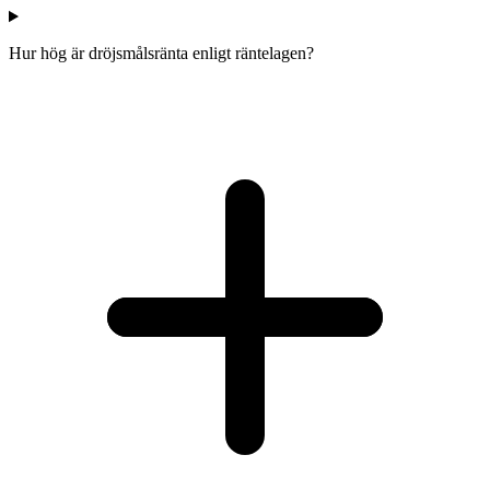
Hur hög är dröjsmålsränta enligt räntelagen?