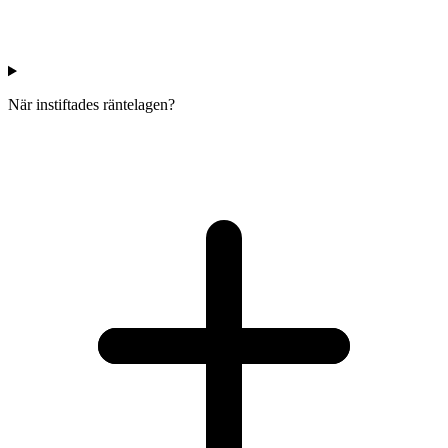
När instiftades räntelagen?