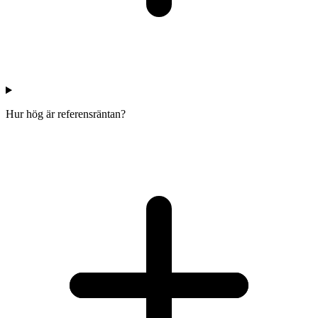
Hur hög är referensräntan?