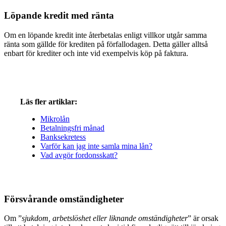
Löpande kredit med ränta
Om en löpande kredit inte återbetalas enligt villkor utgår samma
ränta som gällde för krediten på förfallodagen. Detta gäller alltså
enbart för krediter och inte vid exempelvis köp på faktura.
Läs fler artiklar:
Mikrolån
Betalningsfri månad
Banksekretess
Varför kan jag inte samla mina lån?
Vad avgör fordonsskatt?
Försvårande omständigheter
Om ”
sjukdom, arbetslöshet eller liknande omständigheter
” är orsak