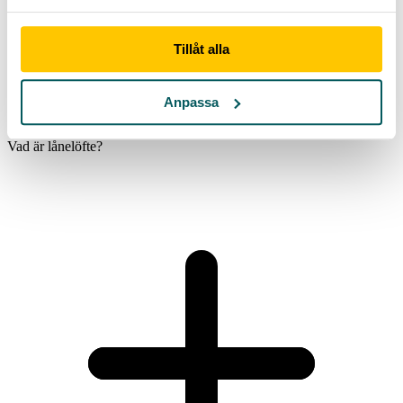
här på Advisa.se.
Tillåt alla
Vanliga frågor och svar - Lånelöfte
Anpassa
Vad är lånelöfte?