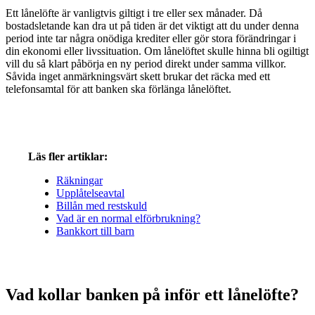
Ett lånelöfte är vanligtvis giltigt i tre eller sex månader. Då
bostadsletande kan dra ut på tiden är det viktigt att du under denna
period inte tar några onödiga krediter eller gör stora förändringar i
din ekonomi eller livssituation. Om lånelöftet skulle hinna bli ogiltigt
vill du så klart påbörja en ny period direkt under samma villkor.
Såvida inget anmärkningsvärt skett brukar det räcka med ett
telefonsamtal för att banken ska förlänga lånelöftet.
Läs fler artiklar:
Räkningar
Upplåtelseavtal
Billån med restskuld
Vad är en normal elförbrukning?
Bankkort till barn
Vad kollar banken på inför ett lånelöfte?