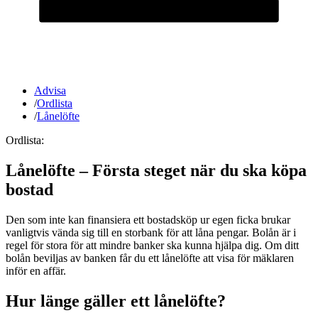
Advisa
/
Ordlista
/
Lånelöfte
Ordlista:
Lånelöfte – Första steget när du ska köpa
bostad
Den som inte kan finansiera ett bostadsköp ur egen ficka brukar
vanligtvis vända sig till en storbank för att låna pengar. Bolån är i
regel för stora för att mindre banker ska kunna hjälpa dig. Om ditt
bolån beviljas av banken får du ett lånelöfte att visa för mäklaren
inför en affär.
Hur länge gäller ett lånelöfte?