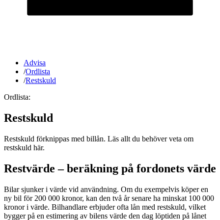
Advisa
/
Ordlista
/
Restskuld
Ordlista:
Restskuld
Restskuld förknippas med billån. Läs allt du behöver veta om
restskuld här.
Restvärde – beräkning på fordonets värde
Bilar sjunker i värde vid användning. Om du exempelvis köper en
ny bil för 200 000 kronor, kan den två år senare ha minskat 100 000
kronor i värde. Bilhandlare erbjuder ofta lån med restskuld, vilket
bygger på en estimering av bilens värde den dag löptiden på lånet