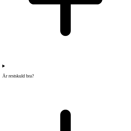
Är restskuld bra?