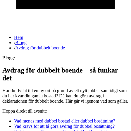
Hem
/
Blogg
/
Avdrag för dubbelt boende
Blogg:
Avdrag för dubbelt boende – så funkar
det
Har du flyttat till en ny ort på grund av ett nytt jobb – samtidigt som
du har kvar din gamla bostad? Då kan du göra avdrag i
deklarationen för dubbelt boende. Här går vi igenom vad som gäller.
Hoppa direkt till avsnitt:
Vad menas med dubbel bostad eller dubbel bosättning?
Vad krävs för att få göra avdrag för dubbel bosättning?