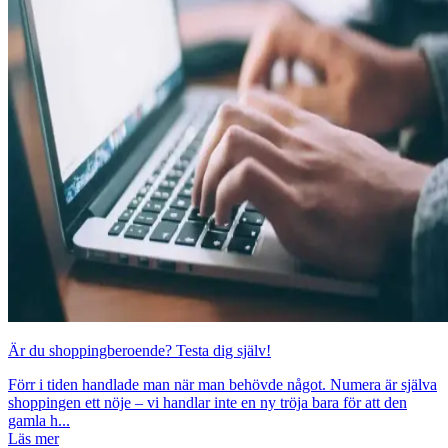
Är du shoppingberoende? Testa dig själv!
Förr i tiden handlade man när man behövde något. Numera är själva
shoppingen ett nöje – vi handlar inte en ny tröja bara för att den
gamla h...
Läs mer