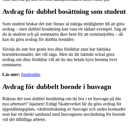
Avdrag för dubbel bosättning som student
Som student brukar det inte finnas så många möjligheter till att göra
avdrag – men dubbel bosättning kan vara ett sådant exempel. Säg att
du är student och på sommaren åker hem för att sommarjobba – då
kan du göra avdrag för dubbla bostäder.
Såvida du inte bor gratis hos dina föräldrar utan har faktiska
boendekostnader, det vill säga. Men du får faktiskt också göra
avdrag om dina föräldrar vill att du ska betala hyra hemma över
sommaren.
Läs mer:
Studentlån
Avdrag för dubbelt boende i husvagn
Räknas det som dubbel bosättning om du bor i en husvagn på din
nya arbetsort? Jajamen! Enligt Skatteverket får du göra avdrag för
uppställningsplats, värdeminskning av husvagn och andra kostnader
som har ett direkt samband med husvagnens användning för boende
vid det tillfälliga arbetet.