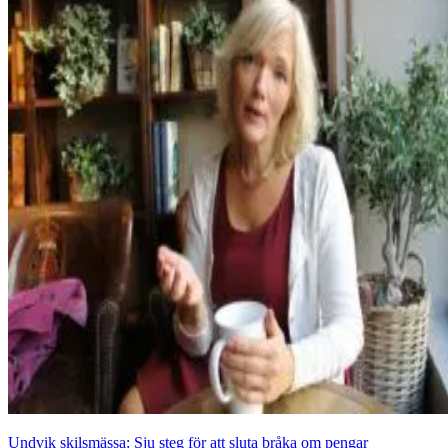
Undvik skilsmässa: Sju steg för att sluta bråka om pengar