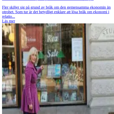
Fler skiljer sig på grund av bråk om den gemensamma ekonomin än
otrohet. Som tur är det betydligt enklare att lösa bråk om ekonomi i
relatio...
Läs mer