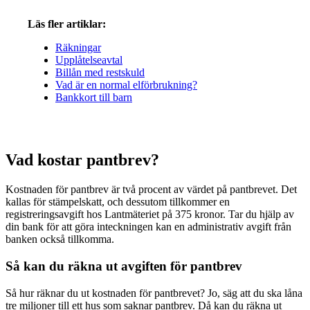
Läs fler artiklar:
Räkningar
Upplåtelseavtal
Billån med restskuld
Vad är en normal elförbrukning?
Bankkort till barn
Vad kostar pantbrev?
Kostnaden för pantbrev är två procent av värdet på pantbrevet. Det
kallas för stämpelskatt, och dessutom tillkommer en
registreringsavgift hos Lantmäteriet på 375 kronor. Tar du hjälp av
din bank för att göra inteckningen kan en administrativ avgift från
banken också tillkomma.
Så kan du räkna ut avgiften för pantbrev
Så hur räknar du ut kostnaden för pantbrevet? Jo, säg att du ska låna
tre miljoner till ett hus som saknar pantbrev. Då kan du räkna ut