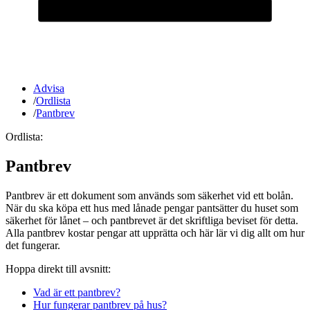
Advisa
/
Ordlista
/
Pantbrev
Ordlista:
Pantbrev
Pantbrev är ett dokument som används som säkerhet vid ett bolån.
När du ska köpa ett hus med lånade pengar pantsätter du huset som
säkerhet för lånet – och pantbrevet är det skriftliga beviset för detta.
Alla pantbrev kostar pengar att upprätta och här lär vi dig allt om hur
det fungerar.
Hoppa direkt till avsnitt:
Vad är ett pantbrev?
Hur fungerar pantbrev på hus?