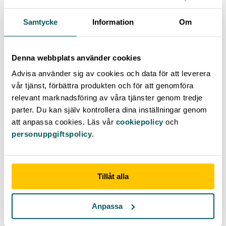
Samtycke
Information
Om
Denna webbplats använder cookies
Advisa använder sig av cookies och data för att leverera
vår tjänst, förbättra produkten och för att genomföra
Vad är en bankdag?
relevant marknadsföring av våra tjänster genom tredje
parter. Du kan själv kontrollera dina inställningar genom
att anpassa cookies. Läs vår
cookiepolicy
och
personuppgiftspolicy
.
Tillåt alla
Anpassa