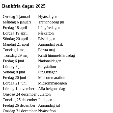
Bankfria dagar 2025
Onsdag 1 januari
Nyårsdagen
Måndag 6 januari
Trettondedag jul
Fredag 18 april
Långfredagen
Lördag 19 april
Påskafton
Söndag 20 april
Påskdagen
Måndag 21 april
Annandag påsk
Torsdag 1 maj
Första maj
Torsdag 29 maj
Kristi himmelsfärdsdag
Fredag 6 juni
Nationaldagen
Lördag 7 juni
Pingstafton
Söndag 8 juni
Pingstdagen
Fredag 20 juni
Midsommarafton
Lördag 21 juni
Midsommardagen
Lördag 1 november
Alla helgons dag
Onsdag 24 december
Julafton
Torsdag 25 december
Juldagen
Fredag 26 december
Annandag jul
Onsdag 31 december
Nyårsafton