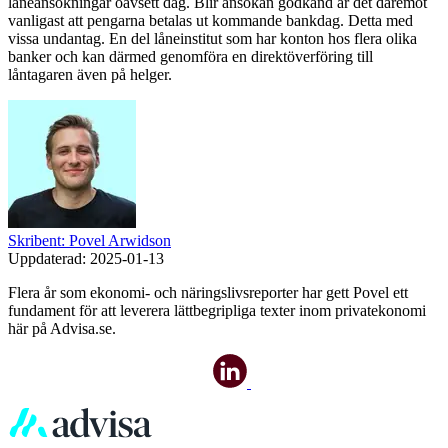
låneansökningar oavsett dag. Blir ansökan godkänd är det däremot
vanligast att pengarna betalas ut kommande bankdag. Detta med
vissa undantag. En del låneinstitut som har konton hos flera olika
banker och kan därmed genomföra en direktöverföring till
låntagaren även på helger.
Skribent: Povel Arwidson
Uppdaterad:
2025-01-13
Flera år som ekonomi- och näringslivsreporter har gett Povel ett
fundament för att leverera lättbegripliga texter inom privatekonomi
här på Advisa.se.