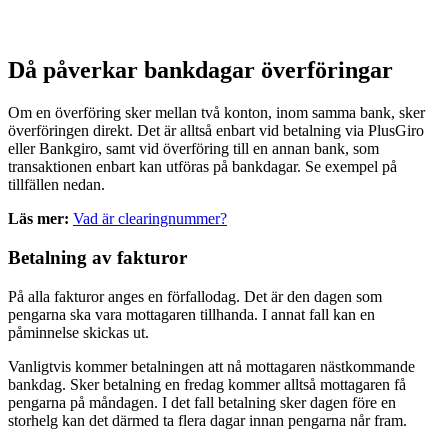
Då påverkar bankdagar överföringar
Om en överföring sker mellan två konton, inom samma bank, sker
överföringen direkt. Det är alltså enbart vid betalning via PlusGiro
eller Bankgiro, samt vid överföring till en annan bank, som
transaktionen enbart kan utföras på bankdagar. Se exempel på
tillfällen nedan.
Läs mer:
Vad är clearingnummer?
Betalning av fakturor
På alla fakturor anges en förfallodag. Det är den dagen som
pengarna ska vara mottagaren tillhanda. I annat fall kan en
påminnelse skickas ut.
Vanligtvis kommer betalningen att nå mottagaren nästkommande
bankdag. Sker betalning en fredag kommer alltså mottagaren få
pengarna på måndagen. I det fall betalning sker dagen före en
storhelg kan det därmed ta flera dagar innan pengarna når fram.