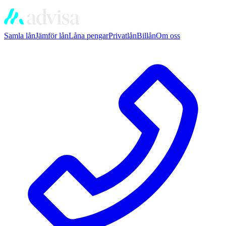
Samla lån
Jämför lån
Låna pengar
Privatlån
Billån
Om oss