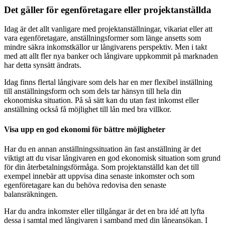
Det gäller för egenföretagare eller projektanställda
Idag är det allt vanligare med projektanställningar, vikariat eller att
vara egenföretagare, anställningsformer som länge ansetts som
mindre säkra inkomstkällor ur långivarens perspektiv. Men i takt
med att allt fler nya banker och långivare uppkommit på marknaden
har detta synsätt ändrats.
Idag finns flertal långivare som dels har en mer flexibel inställning
till anställningsform och som dels tar hänsyn till hela din
ekonomiska situation. På så sätt kan du utan fast inkomst eller
anställning också få möjlighet till lån med bra villkor.
Visa upp en god ekonomi för bättre möjligheter
Har du en annan anställningssituation än fast anställning är det
viktigt att du visar långivaren en god ekonomisk situation som grund
för din återbetalningsförmåga. Som projektanställd kan det till
exempel innebär att uppvisa dina senaste inkomster och som
egenföretagare kan du behöva redovisa den senaste
balansräkningen.
Har du andra inkomster eller tillgångar är det en bra idé att lyfta
dessa i samtal med långivaren i samband med din låneansökan. I