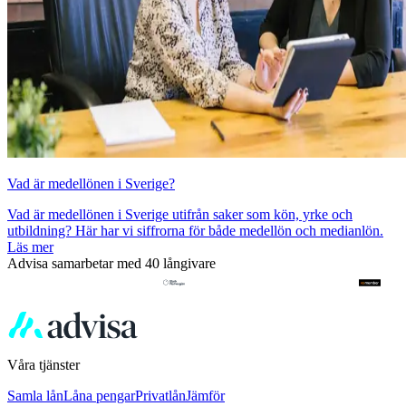
Vad är medellönen i Sverige?
Vad är medellönen i Sverige utifrån saker som kön, yrke och
utbildning? Här har vi siffrorna för både medellön och medianlön.
Läs mer
Advisa samarbetar med 40 långivare
Våra tjänster
Samla lån
Låna pengar
Privatlån
Jämför