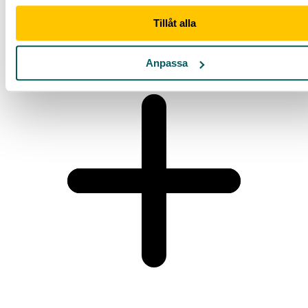
Vad kostar ett bröllop för 100 personer?
Tillåt alla
Anpassa