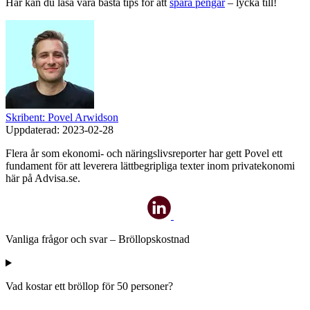
Här kan du läsa våra bästa tips för att
spara pengar
– lycka till!
Skribent: Povel Arwidson
Uppdaterad:
2023-02-28
Flera år som ekonomi- och näringslivsreporter har gett Povel ett
fundament för att leverera lättbegripliga texter inom privatekonomi
här på Advisa.se.
Vanliga frågor och svar – Bröllopskostnad
Vad kostar ett bröllop för 50 personer?