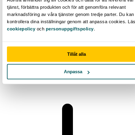
tjänst, förbättra produkten och för att genomföra relevant
marknadsföring av våra tjänster genom tredje parter. Du kan 
kontrollera dina inställningar genom att anpassa cookies. Lä
cookiepolicy
och
personuppgiftspolicy
.
Tillåt alla
Hur många aktier måste en fond bestå av?
Anpassa