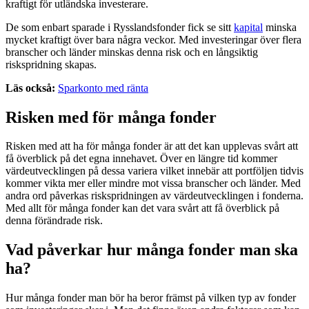
kraftigt för utländska investerare.
De som enbart sparade i Rysslandsfonder fick se sitt
kapital
minska
mycket kraftigt över bara några veckor. Med investeringar över flera
branscher och länder minskas denna risk och en långsiktig
riskspridning skapas.
Läs också:
Sparkonto med ränta
Risken med för många fonder
Risken med att ha för många fonder är att det kan upplevas svårt att
få överblick på det egna innehavet. Över en längre tid kommer
värdeutvecklingen på dessa variera vilket innebär att portföljen tidvis
kommer vikta mer eller mindre mot vissa branscher och länder. Med
andra ord påverkas riskspridningen av värdeutvecklingen i fonderna.
Med allt för många fonder kan det vara svårt att få överblick på
denna förändrade risk.
Vad påverkar hur många fonder man ska
ha?
Hur många fonder man bör ha beror främst på vilken typ av fonder