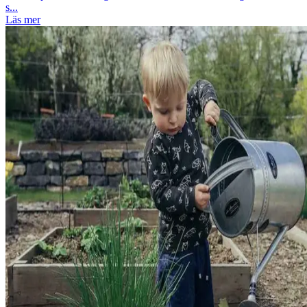
s...
Läs mer