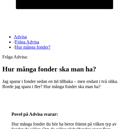
Advisa
/
Fråga Advisa
/
Hur många fonder?
Fråga Advisa:
Hur många fonder ska man ha?
Jag sparar i fonder sedan en tid tillbaka – men endast i två olika.
Borde jag spara i fler? Hur många fonder ska man ha?
Povel på Advisa svarar:
Hur många fonder du bör ha beror främst på vilken typ av