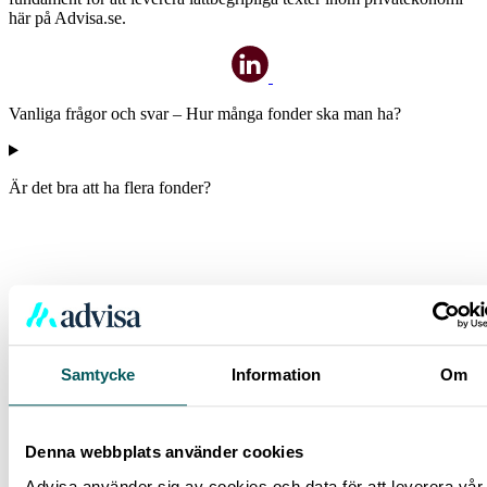
här på Advisa.se.
Vanliga frågor och svar – Hur många fonder ska man ha?
Är det bra att ha flera fonder?
Samtycke
Information
Om
Denna webbplats använder cookies
Advisa använder sig av cookies och data för att leverera vår