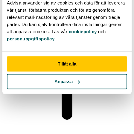
Advisa använder sig av cookies och data för att leverera
Vad är kreditlån?
vår tjänst, förbättra produkten och för att genomföra
relevant marknadsföring av våra tjänster genom tredje
parter. Du kan själv kontrollera dina inställningar genom
att anpassa cookies. Läs vår
cookiepolicy
och
personuppgiftspolicy
.
Tillåt alla
Anpassa