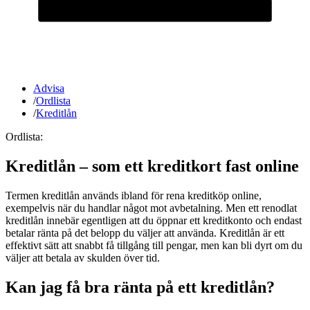
Advisa
/
Ordlista
/
Kreditlån
Ordlista:
Kreditlån – som ett kreditkort fast online
Termen kreditlån används ibland för rena kreditköp online,
exempelvis när du handlar något mot avbetalning. Men ett renodlat
kreditlån innebär egentligen att du öppnar ett kreditkonto och endast
betalar ränta på det belopp du väljer att använda. Kreditlån är ett
effektivt sätt att snabbt få tillgång till pengar, men kan bli dyrt om du
väljer att betala av skulden över tid.
Kan jag få bra ränta på ett kreditlån?