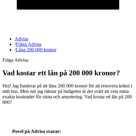
Advisa
/
Fråga Advisa
/
Låna 200 000 kronor
Fråga Advisa:
Vad kostar ett lån på 200 000 kronor?
Hej! Jag funderar på att låna 200 000 kronor för att renovera köket i
mitt hus. Men när jag räknar på budgeten är det svårt att veta mina
exakta kostnader för ränta och amortering. Vad kostar ett lån på 200
000?
Povel på Advisa svarar: