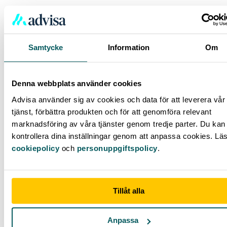
Samtycke
Information
Om
Denna webbplats använder cookies
Advisa använder sig av cookies och data för att leverera vår
tjänst, förbättra produkten och för att genomföra relevant
marknadsföring av våra tjänster genom tredje parter. Du kan 
kontrollera dina inställningar genom att anpassa cookies. Lä
cookiepolicy
och
personuppgiftspolicy
.
Tillåt alla
Vad blir räntan på ett lån på 200 000 kronor?
Anpassa