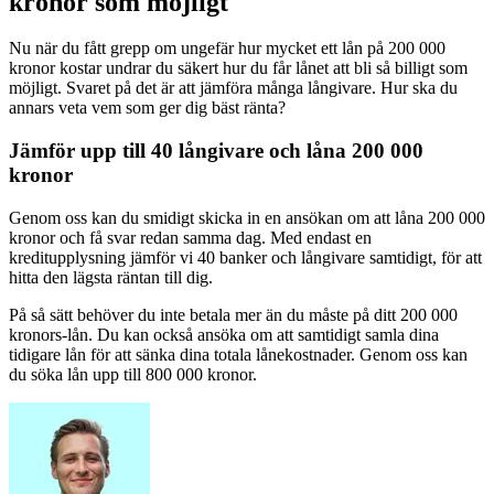
kronor som möjligt
Nu när du fått grepp om ungefär hur mycket ett lån på 200 000
kronor kostar undrar du säkert hur du får lånet att bli så billigt som
möjligt. Svaret på det är att jämföra många långivare. Hur ska du
annars veta vem som ger dig bäst ränta?
Jämför upp till 40 långivare och låna 200 000
kronor
Genom oss kan du smidigt skicka in en ansökan om att låna 200 000
kronor och få svar redan samma dag. Med endast en
kreditupplysning jämför vi 40 banker och långivare samtidigt, för att
hitta den lägsta räntan till dig.
På så sätt behöver du inte betala mer än du måste på ditt 200 000
kronors-lån. Du kan också ansöka om att samtidigt samla dina
tidigare lån för att sänka dina totala lånekostnader. Genom oss kan
du söka lån upp till 800 000 kronor.