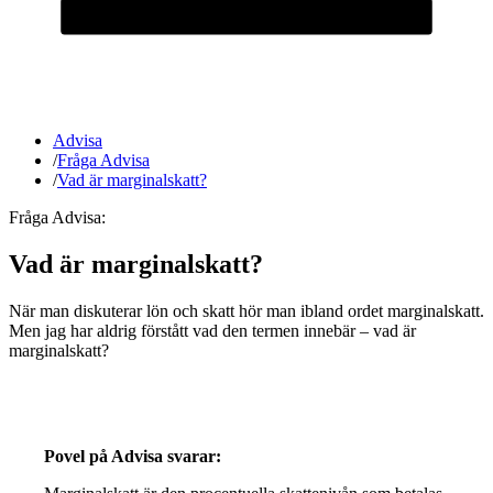
Advisa
/
Fråga Advisa
/
Vad är marginalskatt?
Fråga Advisa:
Vad är marginalskatt?
När man diskuterar lön och skatt hör man ibland ordet marginalskatt.
Men jag har aldrig förstått vad den termen innebär – vad är
marginalskatt?
Povel på Advisa svarar: