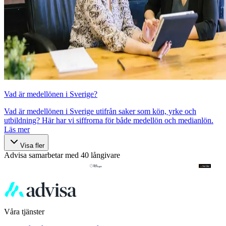
Vad är medellönen i Sverige?
Vad är medellönen i Sverige utifrån saker som kön, yrke och
utbildning? Här har vi siffrorna för både medellön och medianlön.
Läs mer
Visa fler
Advisa samarbetar med 40 långivare
Våra tjänster