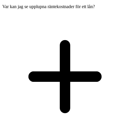
Var kan jag se upplupna räntekostnader för ett lån?