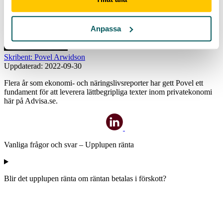
Anpassa
Skribent: Povel Arwidson
Uppdaterad:
2022-09-30
Flera år som ekonomi- och näringslivsreporter har gett Povel ett
fundament för att leverera lättbegripliga texter inom privatekonomi
här på Advisa.se.
Vanliga frågor och svar – Upplupen ränta
Blir det upplupen ränta om räntan betalas i förskott?