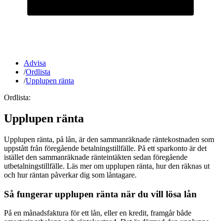
Advisa
/
Ordlista
/
Upplupen ränta
Ordlista:
Upplupen ränta
Upplupen ränta, på lån, är den sammanräknade räntekostnaden som
uppstått från föregående betalningstillfälle. På ett sparkonto är det
istället den sammanräknade ränteintäkten sedan föregående
utbetalningstillfälle. Läs mer om upplupen ränta, hur den räknas ut
och hur räntan påverkar dig som låntagare.
Så fungerar upplupen ränta när du vill lösa lån
På en månadsfaktura för ett lån, eller en kredit, framgår både