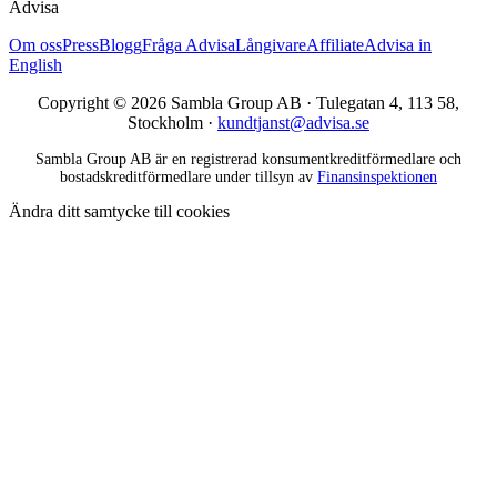
Advisa
Om oss
Press
Blogg
Fråga Advisa
Långivare
Affiliate
Advisa in
English
Copyright © 2026 Sambla Group AB · Tulegatan 4, 113 58,
Stockholm ·
kundtjanst@advisa.se
Sambla Group AB är en registrerad konsumentkreditförmedlare och
bostadskreditförmedlare under tillsyn av
Finansinspektionen
Ändra ditt samtycke till cookies