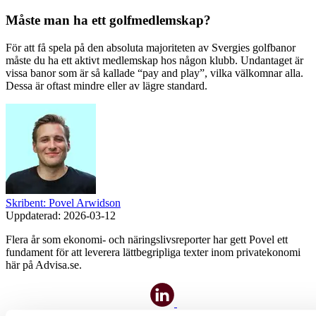
Måste man ha ett golfmedlemskap?
För att få spela på den absoluta majoriteten av Svergies golfbanor
måste du ha ett aktivt medlemskap hos någon klubb. Undantaget är
vissa banor som är så kallade “pay and play”, vilka välkomnar alla.
Dessa är oftast mindre eller av lägre standard.
Skribent: Povel Arwidson
Uppdaterad:
2026-03-12
Flera år som ekonomi- och näringslivsreporter har gett Povel ett
fundament för att leverera lättbegripliga texter inom privatekonomi
här på Advisa.se.