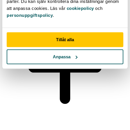
parter. Du kan själv kontrollera dina inställningar genom
att anpassa cookies. Läs vår
cookiepolicy
och
personuppgiftspolicy
.
Tillåt alla
Anpassa