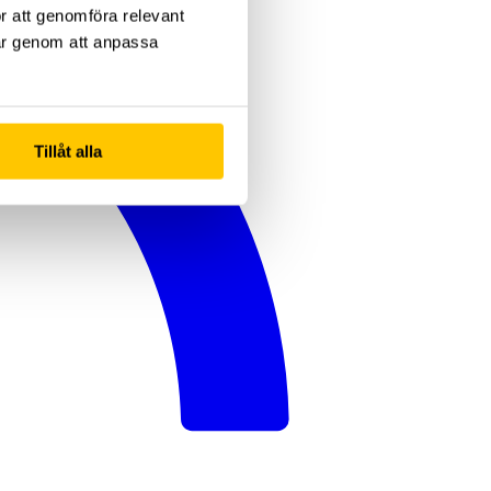
ör att genomföra relevant
gar genom att anpassa
Tillåt alla