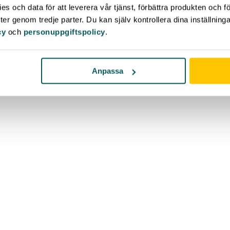
s och data för att leverera vår tjänst, förbättra produkten och f
er genom tredje parter. Du kan själv kontrollera dina inställnin
cy
och
personuppgiftspolicy
.
Anpassa