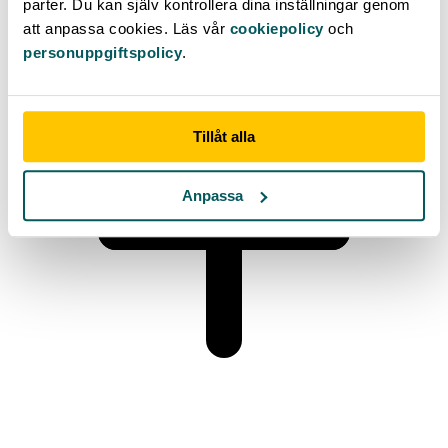
parter. Du kan själv kontrollera dina inställningar genom
att anpassa cookies. Läs vår
cookiepolicy
och
personuppgiftspolicy
.
Tillåt alla
Anpassa