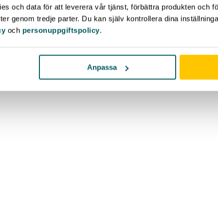
s och data för att leverera vår tjänst, förbättra produkten och f
er genom tredje parter. Du kan själv kontrollera dina inställnin
cy
och
personuppgiftspolicy
.
Anpassa