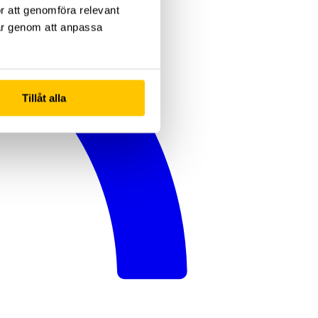
ör att genomföra relevant
gar genom att anpassa
Tillåt alla