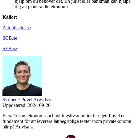
hjälp om du behöver det. En jurist eller bankman kan hjälpa
dig att planera din ekonomi.
Källor:
Aftonbladet.se
SCB.se
SEB.se
Skribent: Povel Arwidson
Uppdaterad:
2024-09-20
Flera år som ekonomi- och näringslivsreporter har gett Povel ett
fundament för att leverera lättbegripliga texter inom privatekonomi
här på Advisa.se.